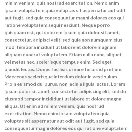
minim veniam, quis nostrud exercitation. Nemo enim
ipsam voluptatem quia voluptas sit aspernatur aut odit
aut fugit, sed quia consequuntur magni dolores eos qui
ratione voluptatem sequi nesciunt. Neque porro
quisquam est, qui dolorem ipsum quia dolor sit amet,
consectetur, adipisci velit, sed quia non numquam eius
modi tempora incidunt ut labore et dolore magnam
aliquam quaerat voluptatem. Etiam nulla nunc, aliquet
vel metus nec, scelerisque tempus enim. Sed eget
blandit lectus. Donec facilisis ornare turpis id pretium.
Maecenas scelerisque interdum dolor in vestibulum.
Proin euismod dui purus, non lacinia ligula luctus. Lorem
ipsum dolor sit amet, consectetur adipiscing elit, sed do
eiusmod tempor incididunt ut labore et dolore magna
aliqua. Ut enim ad minim veniam, quis nostrud
exercitation. Nemo enim ipsam voluptatem quia
voluptas sit aspernatur aut odit aut fugit, sed quia
consequuntur magni dolores eos qui ratione voluptatem