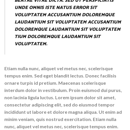
BEATAE VITAE DICTA. SED UT PERSPICIATIS
UNDE OMNIS ISTE NATUS ERROR SIT
VOLUPTATEM ACCUSANTIUM DOLOREMQUE
LAUDANTIUM SIT VOLUPTATEM ACCUSANTIUM
DOLOREMQUE LAUDANTIUM SIT VOLUPTATEM
TIUM DOLOREMQUE LAUDANTIUM SIT
VOLUPTATEM.
Etiam nulla nunc, aliquet vel metus nec, scelerisque
tempus enim. Sed eget blandit lectus. Donec facilisis
ornare turpis id pretium. Maecenas scelerisque
interdum dolor in vestibulum. Proin euismod dui purus,
non lacinia ligula luctus. Lorem ipsum dolor sit amet,
consectetur adipiscing elit, sed do eiusmod tempor
incididunt ut labore et dolore magna aliqua. Ut enim ad
minim veniam, quis nostrud exercitation. Etiam nulla
nunc, aliquet vel metus nec, scelerisque tempus enim.