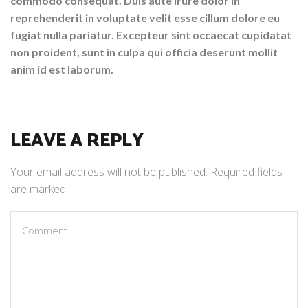
commodo consequat. Duis aute irure dolor in
reprehenderit in voluptate velit esse cillum dolore eu
fugiat nulla pariatur. Excepteur sint occaecat cupidatat
non proident, sunt in culpa qui officia deserunt mollit
anim id est laborum.
LEAVE A REPLY
Your email address will not be published. Required fields
are marked