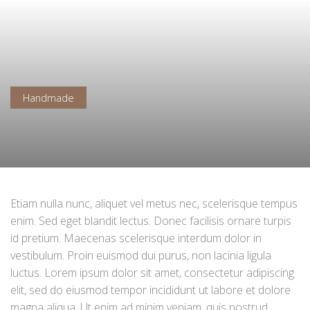
Handmade
Etiam nulla nunc, aliquet vel metus nec, scelerisque tempus
enim. Sed eget blandit lectus. Donec facilisis ornare turpis
id pretium. Maecenas scelerisque interdum dolor in
vestibulum. Proin euismod dui purus, non lacinia ligula
luctus. Lorem ipsum dolor sit amet, consectetur adipiscing
elit, sed do eiusmod tempor incididunt ut labore et dolore
magna aliqua. Ut enim ad minim veniam, quis nostrud